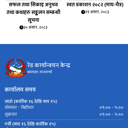
सफल तथा सिकाइ अनुभव
स्वत प्रकाशन २०८२ (माघ-चैत्र)
तथा कथाहरु सङ्कलन सम्बन्धी
२९ असार, २०८३
सूचना
३० असार, २०८३
रेड कार्यान्वयन केन्द्र
बबरमहल, काठमाण्डौ
कार्यालय समय
जाडो (कार्तिक १६ देखि माघ १५)
०९:०० - ५:००
सोमवार - बिहीवार
०९:०० - ५:००
शुक्रवार
गर्मी (माघ १६ देखि कार्तिक १५)