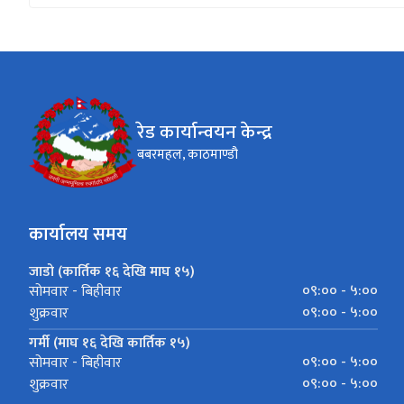
रेड कार्यान्वयन केन्द्र
बबरमहल, काठमाण्डौ
कार्यालय समय
जाडो (कार्तिक १६ देखि माघ १५)
०९:०० - ५:००
सोमवार - बिहीवार
०९:०० - ५:००
शुक्रवार
गर्मी (माघ १६ देखि कार्तिक १५)
०९:०० - ५:००
सोमवार - बिहीवार
०९:०० - ५:००
शुक्रवार