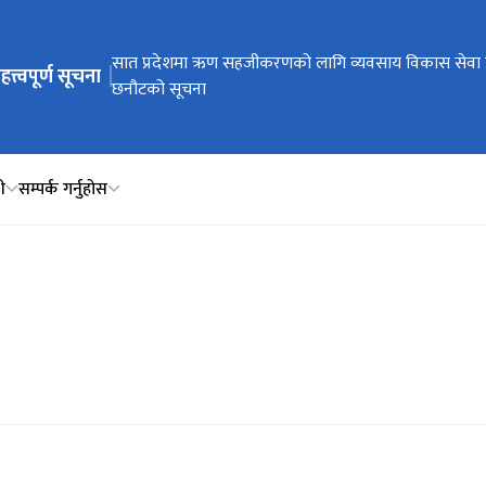
ेभिगेसनमा जानुहोस्
सात प्रदेशमा ऋण सहजीकरणको लागि व्यवसाय विकास सेवा 
हत्त्वपूर्ण सूचना
छनौटको सूचना
ी
सम्पर्क गर्नुहोस