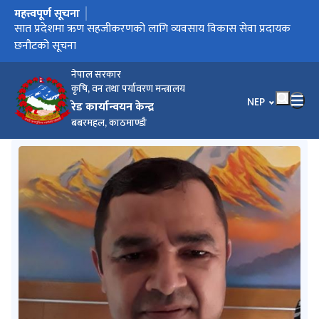
महत्त्वपूर्ण सूचना
मुख्य नेभिगेसनमा जानुहोस्
सात प्रदेशमा ऋण सहजीकरणको लागि व्यवसाय विकास सेवा प्रदायक
छनौटको सूचना
नेपाल सरकार
कृषि, वन तथा पर्यावरण मन्त्रालय
भाषा चयन गर्नुहोस
NEP
रेड कार्यान्वयन केन्द्र
बबरमहल, काठमाण्डौ